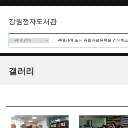
강원점자도서관
갤러리