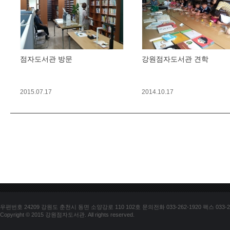
점자도서관 방문
강원점자도서관 견학
2015.07.17
2014.10.17
우편번호 24209 강원도 춘천시 동면 소양강로 110 102호 문의전화 033-262-1920 팩스 033-25
Copyright © 2015 강원점자도서관. All rights reserved.