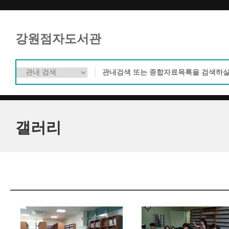
강원점자도서관
갤러리