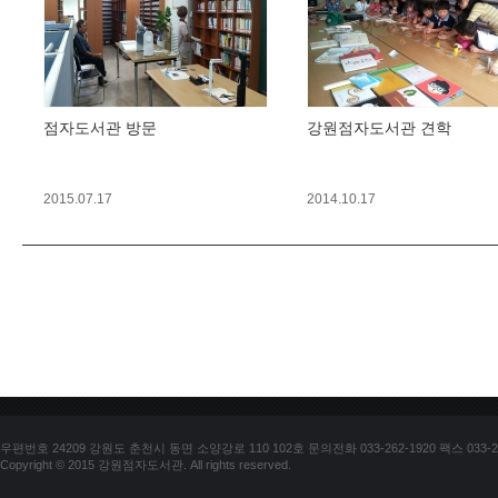
점자도서관 방문
강원점자도서관 견학
2015.07.17
2014.10.17
우편번호 24209 강원도 춘천시 동면 소양강로 110 102호 문의전화 033-262-1920 팩스 033-25
Copyright © 2015 강원점자도서관. All rights reserved.