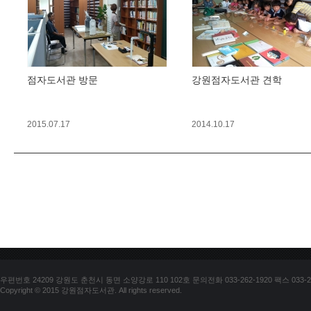
점자도서관 방문
강원점자도서관 견학
2015.07.17
2014.10.17
우편번호 24209 강원도 춘천시 동면 소양강로 110 102호 문의전화 033-262-1920 팩스 033-25
Copyright © 2015 강원점자도서관. All rights reserved.