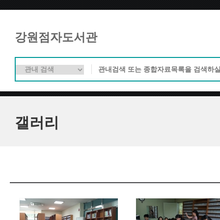
강원점자도서관
갤러리