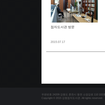
점자도서관 방문
2015.07.17
우편번호 24209 강원도 춘천시 동면 소양강로 110 102호 문의
Copyright © 2015 강원점자도서관. All rights reserved.