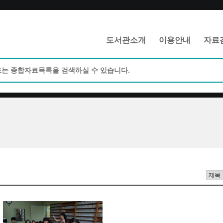
메인메뉴 바로가기
본문 바로가기
도서관소개
이용안내
자료