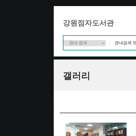
강원점자도서관
갤러리