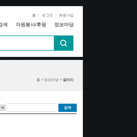
홈
로그인
회원가입
검색
자원봉사/후원
정보마당
홈 > 정보마당 >
갤러리
검색