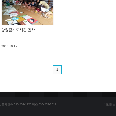
강원점자도서관 견학
2014.10.17
1
전화 033-262-1920 팩스 033-255-2019
개인정보