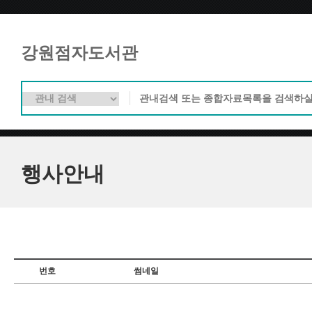
강원점자도서관
행사안내
번호
썸네일