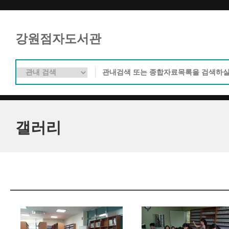
강원점자도서관
갤러리