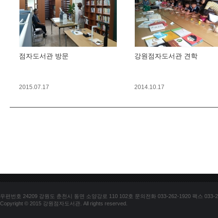
점자도서관 방문
강원점자도서관 견학
2015.07.17
2014.10.17
우편번호 24209 강원도 춘천시 동면 소양강로 110 102호 문의전화 033-262-1920 팩스 033-25
Copyright © 2015 강원점자도서관. All rights reserved.