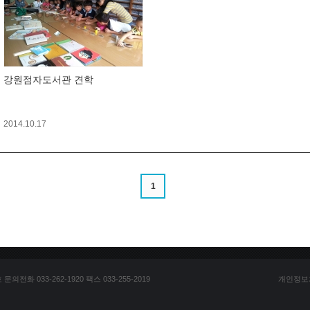
강원점자도서관 견학
2014.10.17
1
전화 033-262-1920 팩스 033-255-2019
개인정보