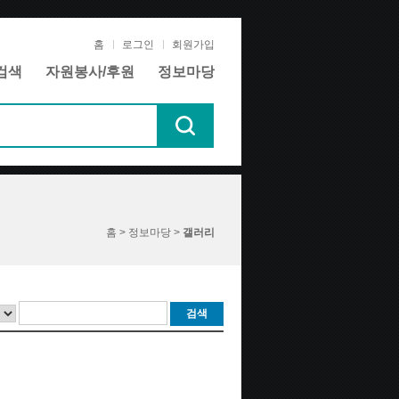
홈
로그인
회원가입
검색
자원봉사/후원
정보마당
홈 > 정보마당 >
갤러리
검색