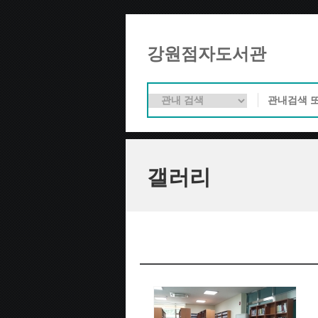
강원점자도서관
갤러리