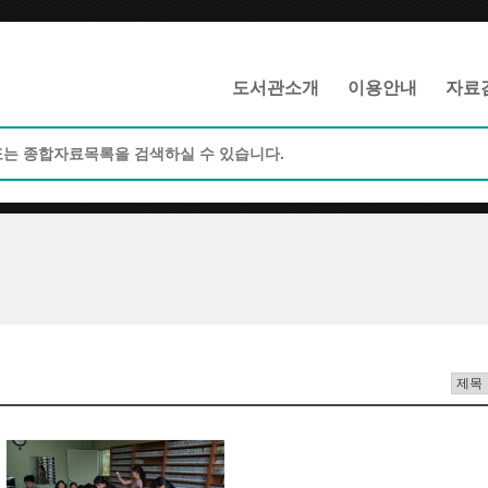
메인메뉴 바로가기
본문 바로가기
도서관소개
이용안내
자료