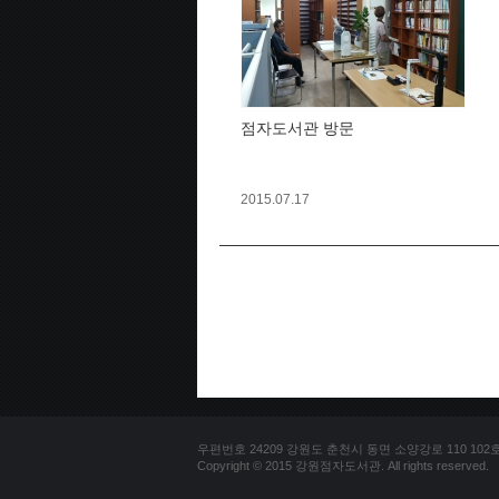
점자도서관 방문
2015.07.17
우편번호 24209 강원도 춘천시 동면 소양강로 110 102호 문의
Copyright © 2015 강원점자도서관. All rights reserved.