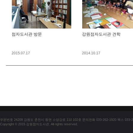
점자도서관 방문
강원점자도서관 견학
2015.07.17
2014.10.17
우편번호 24209 강원도 춘천시 동면 소양강로 110 102호 문의전화 033-262-1920 팩스 033-25
Copyright © 2015 강원점자도서관. All rights reserved.