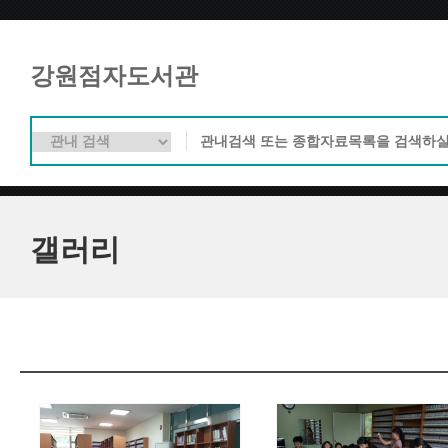
강원점자도서관
갤러리