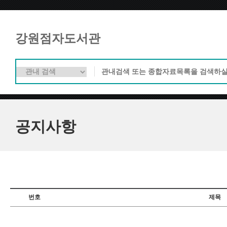
강원점자도서관
공지사항
번호
제목