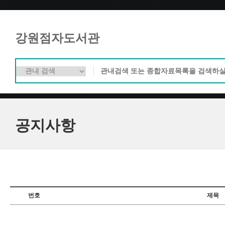
강원점자도서관
공지사항
번호
제목