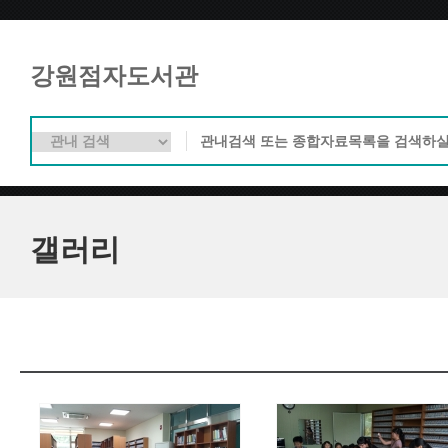
강원점자도서관
갤러리