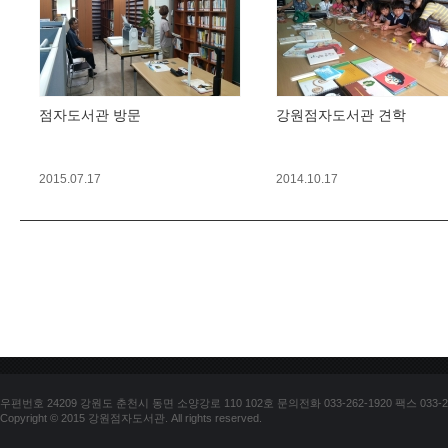
점자도서관 방문
강원점자도서관 견학
2015.07.17
2014.10.17
우편번호 24209 강원도 춘천시 동면 소양강로 110 102호 문의전화 033-262-1920 팩스 033-25
Copyright © 2015 강원점자도서관. All rights reserved.