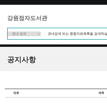
강원점자도서관
공지사항
번호
제목