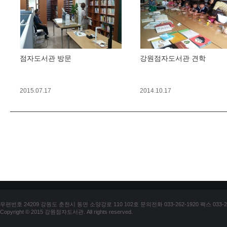
점자도서관 방문
강원점자도서관 견학
2015.07.17
2014.10.17
우편번호 24209 강원도 춘천시 동면 소양강로 110 102호 문의전화 033-262-1920 팩스 033-25
Copyright © 2015 강원점자도서관. All rights reserved.