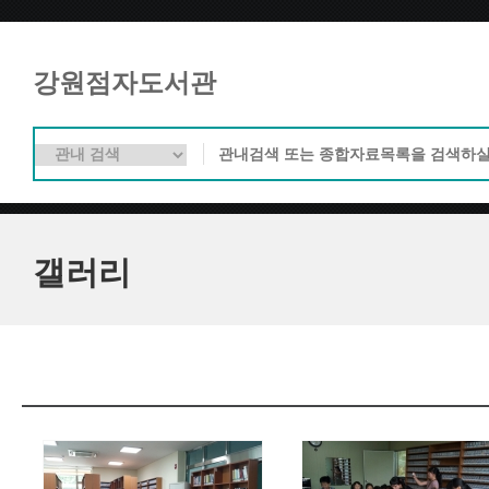
강원점자도서관
갤러리