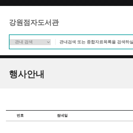
강원점자도서관
행사안내
번호
썸네일