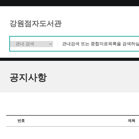
강원점자도서관
공지사항
번호
제목