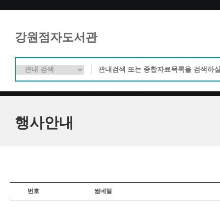
강원점자도서관
행사안내
번호
썸네일