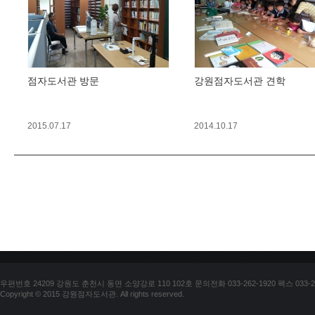
점자도서관 방문
강원점자도서관 견학
2015.07.17
2014.10.17
우편번호 24209 강원도 춘천시 동면 소양강로 110 102호 문의전화 033-262-1920 팩스 033-25
Copyright © 2015 강원점자도서관. All rights reserved.