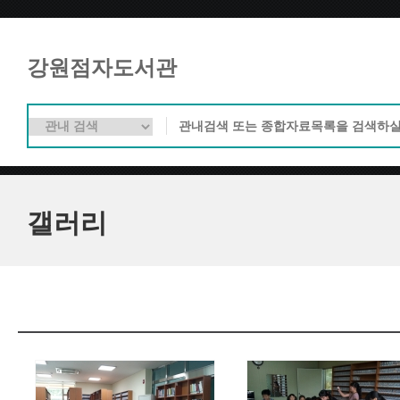
강원점자도서관
갤러리