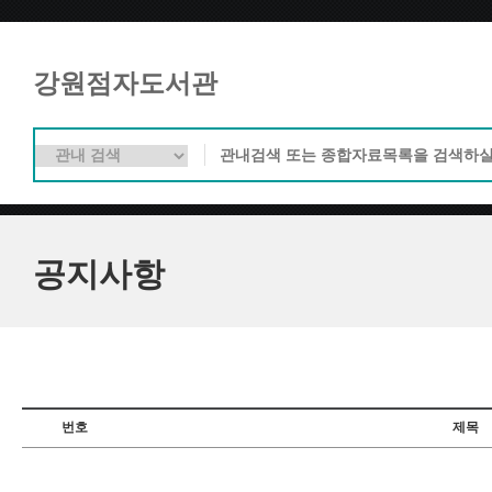
강원점자도서관
공지사항
번호
제목