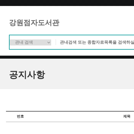
강원점자도서관
공지사항
번호
제목