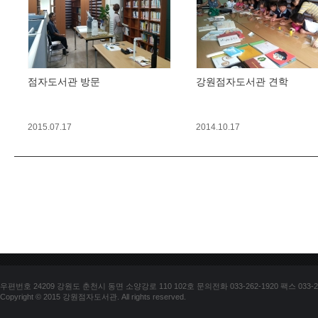
점자도서관 방문
강원점자도서관 견학
2015.07.17
2014.10.17
우편번호 24209 강원도 춘천시 동면 소양강로 110 102호 문의전화 033-262-1920 팩스 033-25
Copyright © 2015 강원점자도서관. All rights reserved.