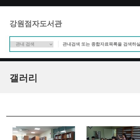
강원점자도서관
갤러리