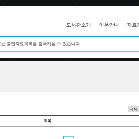
메인메뉴 바로가기
본문 바로가기
도서관소개
이용안내
자료
제목