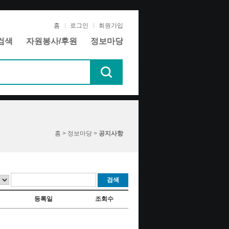
홈
로그인
회원가입
검색
자원봉사/후원
정보마당
홈 > 정보마당 >
공지사항
검색
등록일
조회수