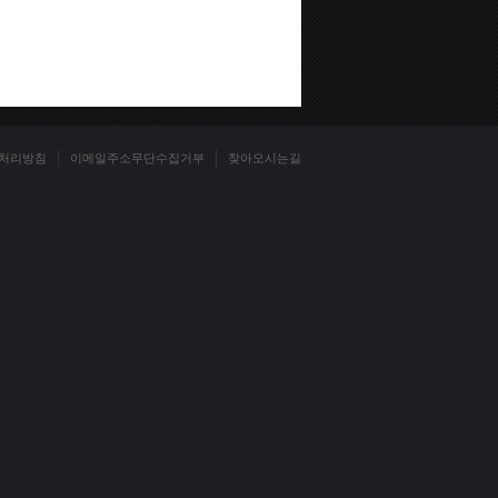
처리방침
이메일주소무단수집거부
찾아오시는길