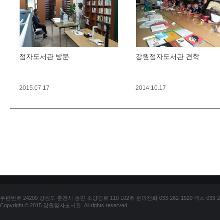
점자도서관 방문
강원점자도서관 견학
2015.07.17
2014.10.17
우편번호 24209 강원도 춘천시 동면 소양강로 110 102호 문의전화 033-262-1920 팩스 033-25
Copyright © 2015 강원점자도서관. All rights reserved.