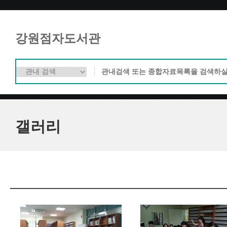
강원점자도서관
갤러리