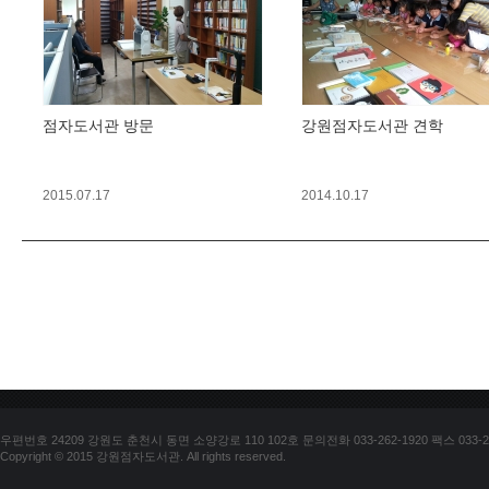
점자도서관 방문
강원점자도서관 견학
2015.07.17
2014.10.17
우편번호 24209 강원도 춘천시 동면 소양강로 110 102호 문의전화 033-262-1920 팩스 033-25
Copyright © 2015 강원점자도서관. All rights reserved.