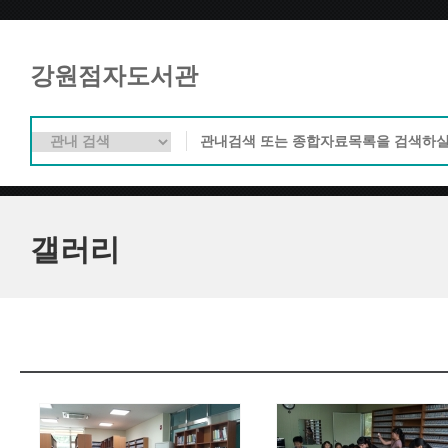
강원점자도서관
갤러리