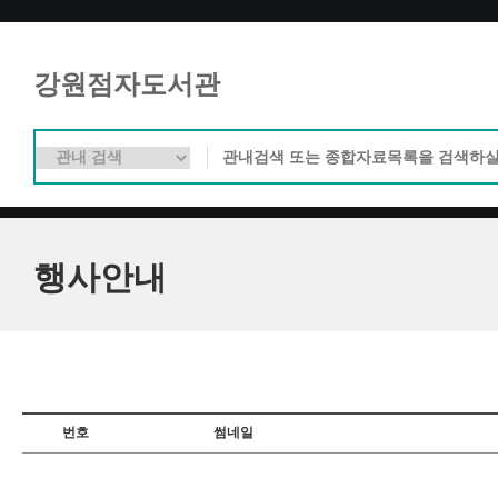
강원점자도서관
행사안내
번호
썸네일