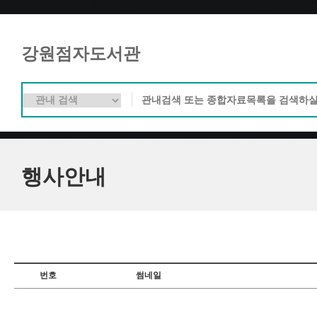
강원점자도서관
행사안내
번호
썸네일