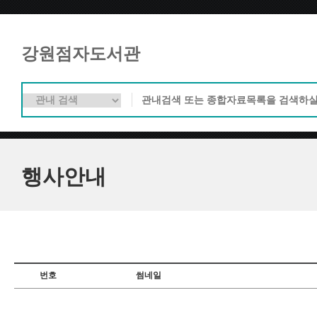
강원점자도서관
행사안내
번호
썸네일