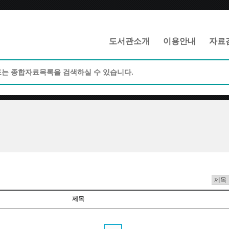
메인메뉴 바로가기
본문 바로가기
도서관소개
이용안내
자료
제목