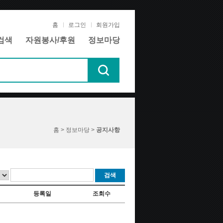
홈
로그인
회원가입
검색
자원봉사/후원
정보마당
홈 > 정보마당 >
공지사항
검색
등록일
조회수