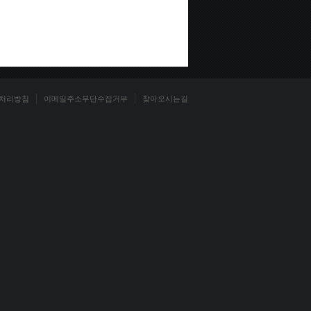
처리방침
이메일주소무단수집거부
찾아오시는길