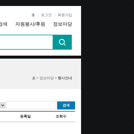
홈
로그인
회원가입
검색
자원봉사/후원
정보마당
홈 > 정보마당 >
행사안내
검색
등록일
조회수