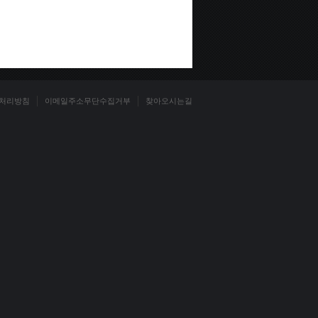
처리방침
이메일주소무단수집거부
찾아오시는길