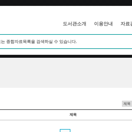
메인메뉴 바로가기
본문 바로가기
도서관소개
이용안내
자료
제목