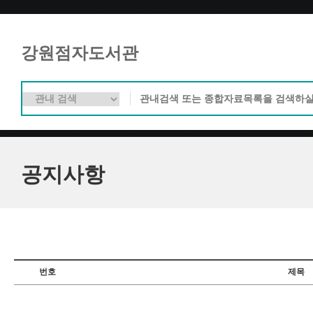
강원점자도서관
공지사항
번호
제목