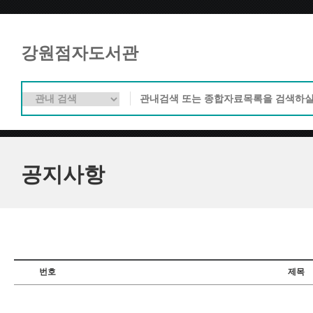
강원점자도서관
공지사항
번호
제목