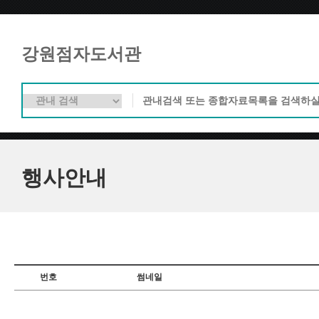
강원점자도서관
행사안내
번호
썸네일