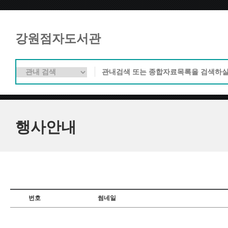
강원점자도서관
행사안내
번호
썸네일