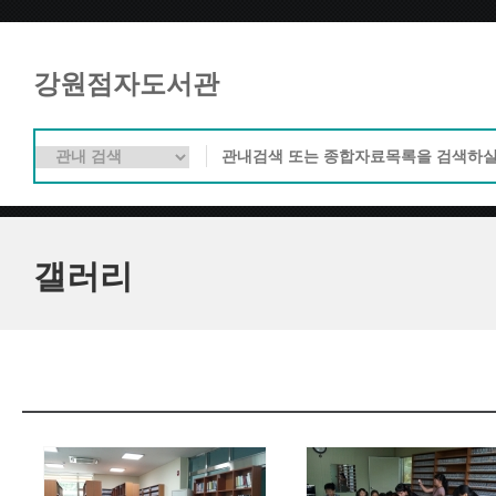
강원점자도서관
갤러리