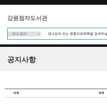
강원점자도서관
공지사항
번호
제목