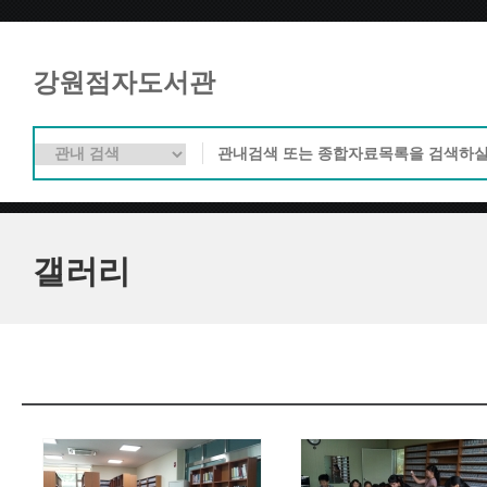
강원점자도서관
갤러리