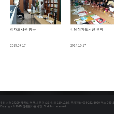
점자도서관 방문
강원점자도서관 견학
2015.07.17
2014.10.17
우편번호 24209 강원도 춘천시 동면 소양강로 110 102호 문의전화 033-262-1920 팩스 033-25
Copyright © 2015 강원점자도서관. All rights reserved.