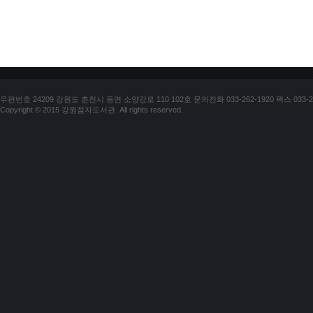
우편번호 24209 강원도 춘천시 동면 소양강로 110 102호 문의전화 033-262-1920 팩스 033-25
Copyright © 2015 강원점자도서관. All rights reserved.