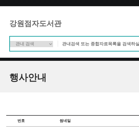
강원점자도서관
행사안내
번호
썸네일