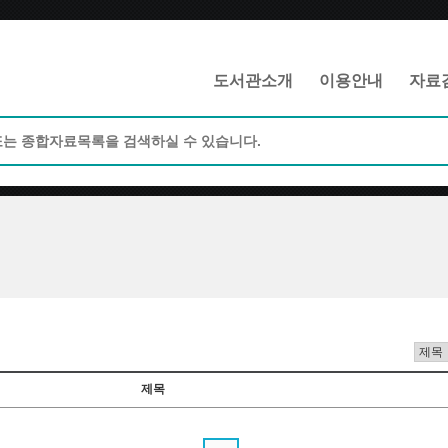
메인메뉴 바로가기
본문 바로가기
도서관소개
이용안내
자료
제목