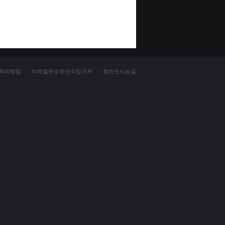
처리방침
이메일주소무단수집거부
찾아오시는길