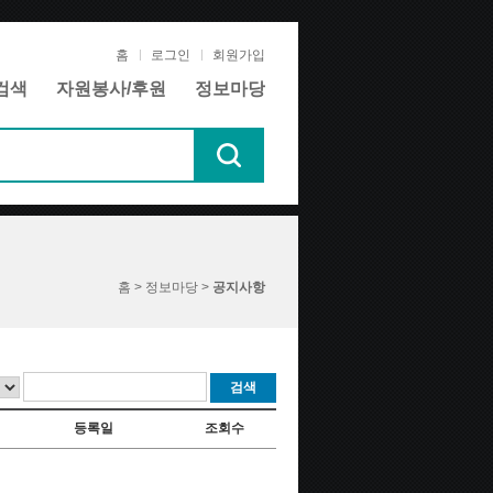
홈
로그인
회원가입
검색
자원봉사/후원
정보마당
홈 > 정보마당 >
공지사항
검색
등록일
조회수