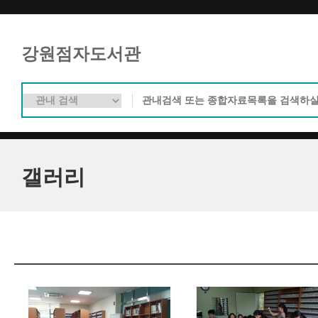
강원점자도서관
갤러리