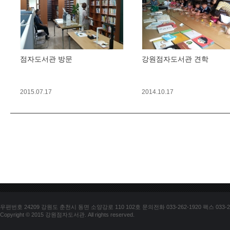
점자도서관 방문
강원점자도서관 견학
2015.07.17
2014.10.17
우편번호 24209 강원도 춘천시 동면 소양강로 110 102호 문의전화 033-262-1920 팩스 033-25
Copyright © 2015 강원점자도서관. All rights reserved.