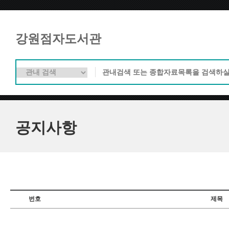
강원점자도서관
공지사항
번호
제목