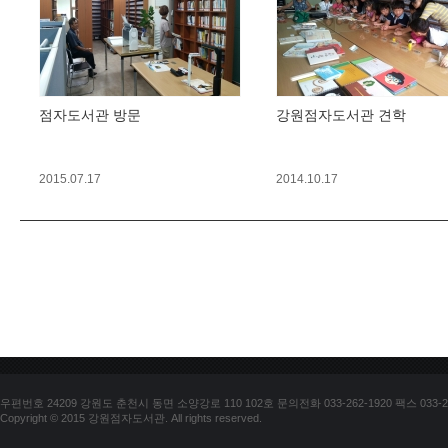
점자도서관 방문
강원점자도서관 견학
2015.07.17
2014.10.17
우편번호 24209 강원도 춘천시 동면 소양강로 110 102호 문의전화 033-262-1920 팩스 033-25
Copyright © 2015 강원점자도서관. All rights reserved.