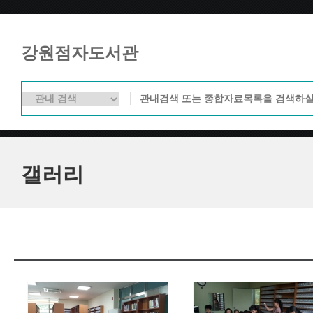
강원점자도서관
갤러리