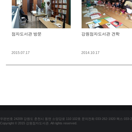
점자도서관 방문
강원점자도서관 견학
2015.07.17
2014.10.17
우편번호 24209 강원도 춘천시 동면 소양강로 110 102호 문의전화 033-262-1920 팩스 033-25
Copyright © 2015 강원점자도서관. All rights reserved.