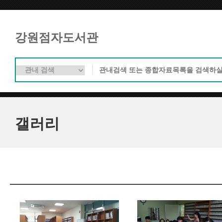
강원점자도서관
갤러리