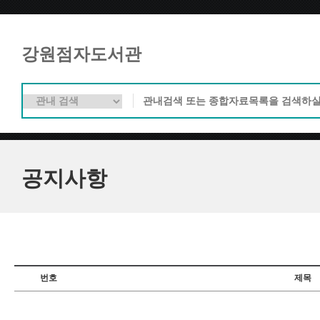
강원점자도서관
공지사항
번호
제목