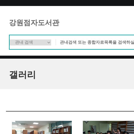
강원점자도서관
갤러리