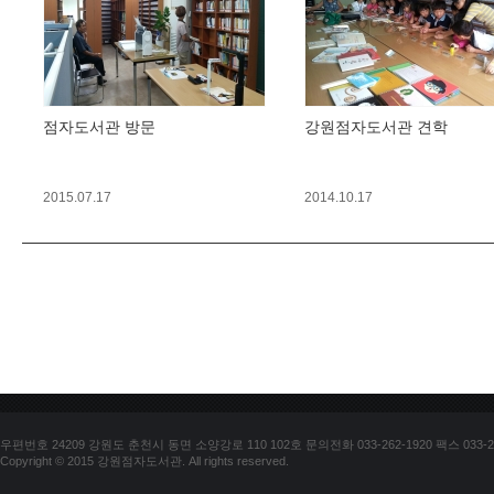
점자도서관 방문
강원점자도서관 견학
2015.07.17
2014.10.17
우편번호 24209 강원도 춘천시 동면 소양강로 110 102호 문의전화 033-262-1920 팩스 033-25
Copyright © 2015 강원점자도서관. All rights reserved.