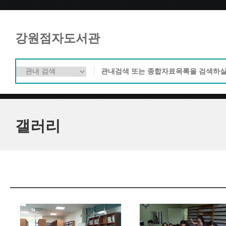
강원점자도서관
갤러리