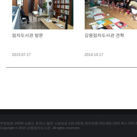
점자도서관 방문
강원점자도서관 견학
2015.07.17
2014.10.17
우편번호 24209 강원도 춘천시 동면 소양강로 110 102호 문의전화 033-262-1920 팩스 033-25
Copyright © 2015 강원점자도서관. All rights reserved.