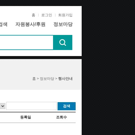
홈
로그인
회원가입
검색
자원봉사/후원
정보마당
홈 > 정보마당 >
행사안내
검색
등록일
조회수