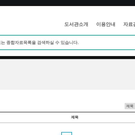
메인메뉴 바로가기
본문 바로가기
도서관소개
이용안내
자료
제목