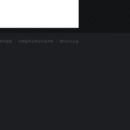
처리방침
이메일주소무단수집거부
찾아오시는길