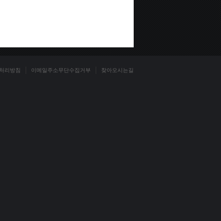
처리방침
이메일주소무단수집거부
찾아오시는길