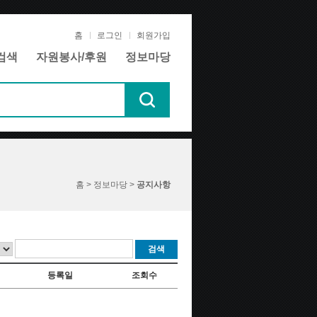
홈
로그인
회원가입
검색
자원봉사/후원
정보마당
홈 > 정보마당 >
공지사항
검색
등록일
조회수