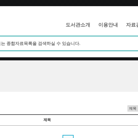
메인메뉴 바로가기
본문 바로가기
도서관소개
이용안내
자료
제목