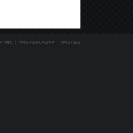
처리방침
이메일주소무단수집거부
찾아오시는길