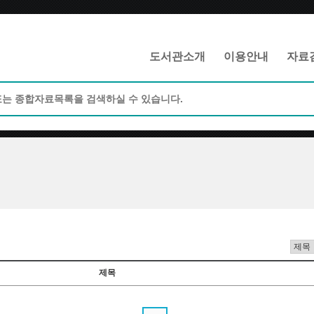
메인메뉴 바로가기
본문 바로가기
도서관소개
이용안내
자료
제목