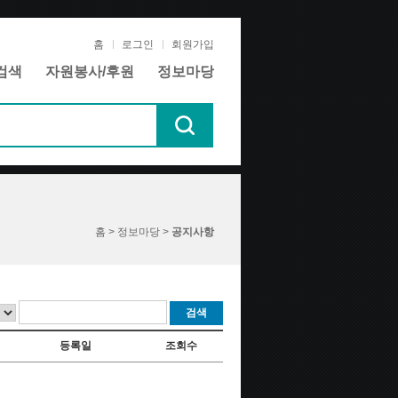
홈
로그인
회원가입
검색
자원봉사/후원
정보마당
홈 > 정보마당 >
공지사항
검색
등록일
조회수