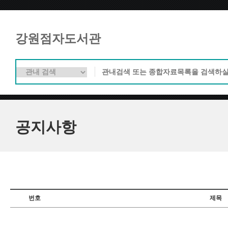
강원점자도서관
공지사항
번호
제목