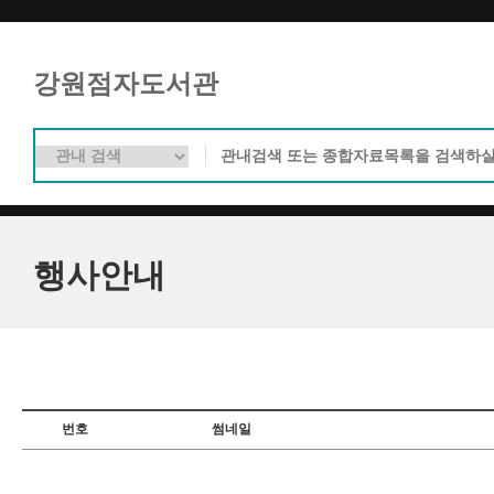
강원점자도서관
행사안내
번호
썸네일