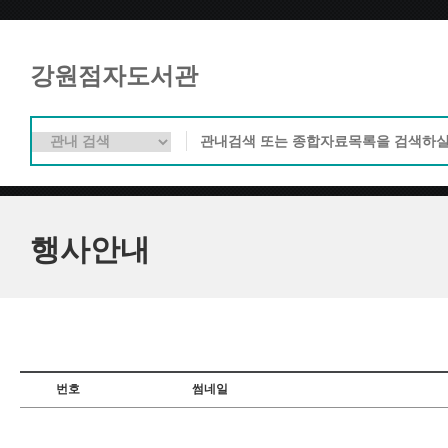
강원점자도서관
행사안내
번호
썸네일